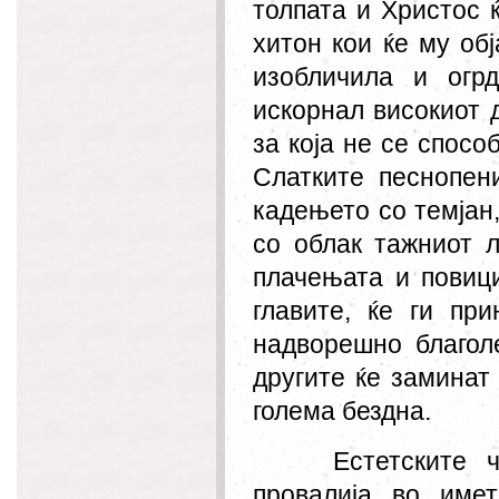
толпата и Христос 
хитон кои ќе
му
об
изобличила и огрд
искорнал високиот 
за која не се спосо
Слатките песнопени
кадењето со темјан,
со облак тажниот 
плачењата и повици
главите, ќе ги при
надворешно
благол
другите ќе заминат 
голема бездна.
Естетските 
про
валија
во име