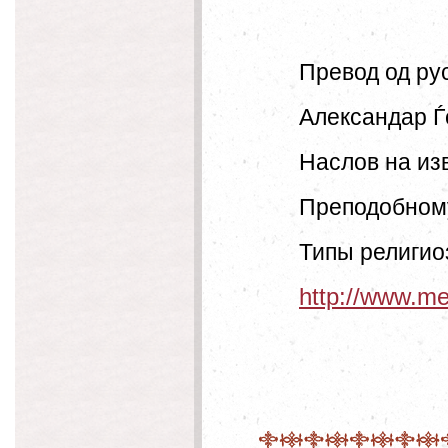
Превод од рус
Александар Ѓо
Наслов на из
Преподобному
Типы религио
http://www.m