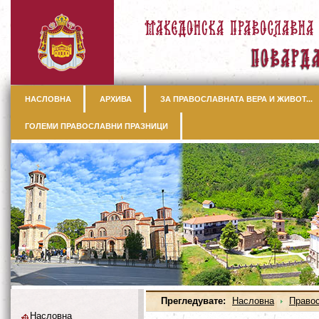
НАСЛОВНА
АРХИВА
ЗА ПРАВОСЛАВНАТА ВЕРА И ЖИВОТ...
ГОЛЕМИ ПРАВОСЛАВНИ ПРАЗНИЦИ
Прегледувате:
Насловна
Правос
Насловна