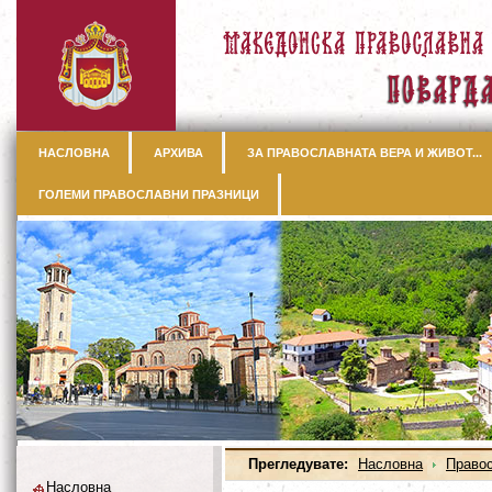
НАСЛОВНА
АРХИВА
ЗА ПРАВОСЛАВНАТА ВЕРА И ЖИВОТ...
ГОЛЕМИ ПРАВОСЛАВНИ ПРАЗНИЦИ
Прегледувате:
Насловна
Правос
Насловна