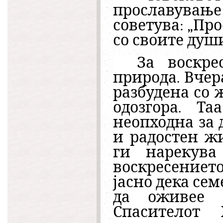
прославување
советува: „Про
со своите души
За воскре
природа. Вчер
разбудена со 
одозгора. Т
неопходна за 
и радостен ж
ги нарекува
воскресението
јасно дека сем
да оживее 
Спасителот 