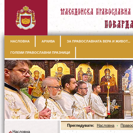
НАСЛОВНА
АРХИВА
ЗА ПРАВОСЛАВНАТА ВЕРА И ЖИВОТ...
ГОЛЕМИ ПРАВОСЛАВНИ ПРАЗНИЦИ
Прегледувате:
Насловна
Правос
Насловна