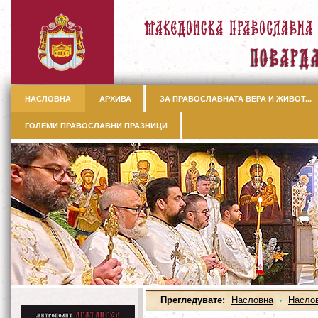
НАСЛОВНА
АРХИВА
ЗА ПРАВОСЛАВНАТА ВЕРА И ЖИВОТ...
ГОЛЕМИ ПРАВОСЛАВНИ ПРАЗНИЦИ
Прегледувате:
Насловна
Насло