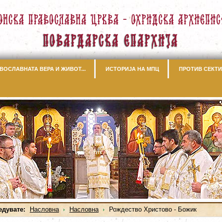
ВОСЛАВНАТА ВЕРА И ЖИВОТ...
ИСТОРИЈА НА МПЦ
ПРОТИВ СЕКТИ
едувате:
Насловна
Насловна
Рождество Христово - Божик