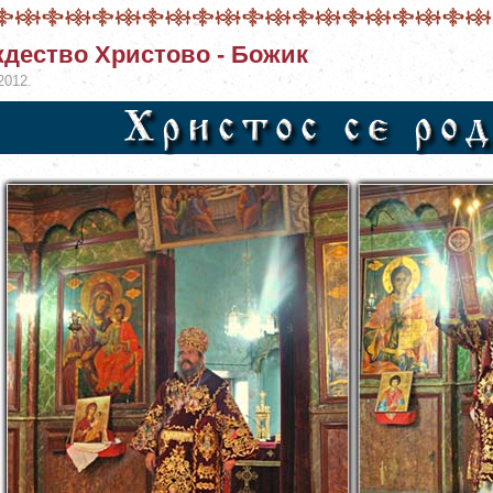
дество Христово - Божик
2012.