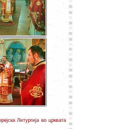
рејска Литургија во црквата