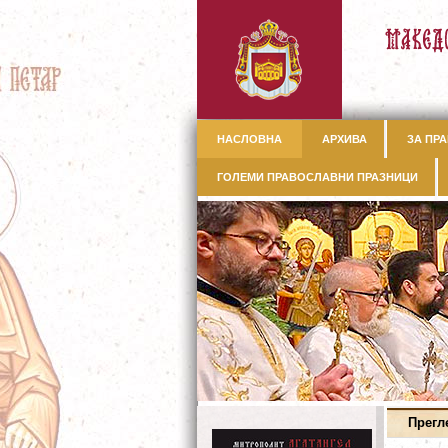
НАСЛОВНА
АРХИВА
ЗА ПРА
ГОЛЕМИ ПРАВОСЛАВНИ ПРАЗНИЦИ
Прегл