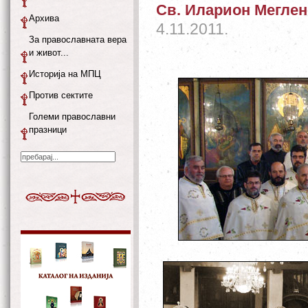
Св. Иларион Меглен
Архива
4.11.2011.
За православната вера
и живот...
Историја на МПЦ
Против сектите
Големи православни
празници