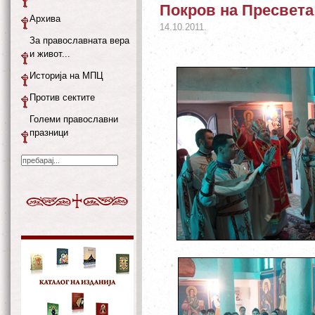
Покров на Пресвета
Архива
14.10.2011.
За православната вера
и живот...
Историја на МПЦ
Против сектите
Големи православни
празници