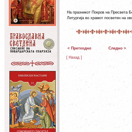
На празникот Покров на Пресвета Б
Литургија во храмот посветен на ов
< Претходно
Следно >
[ Назад ]