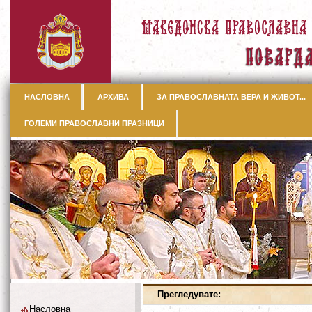
НАСЛОВНА
АРХИВА
ЗА ПРАВОСЛАВНАТА ВЕРА И ЖИВОТ...
ГОЛЕМИ ПРАВОСЛАВНИ ПРАЗНИЦИ
Прегледувате:
Насловна