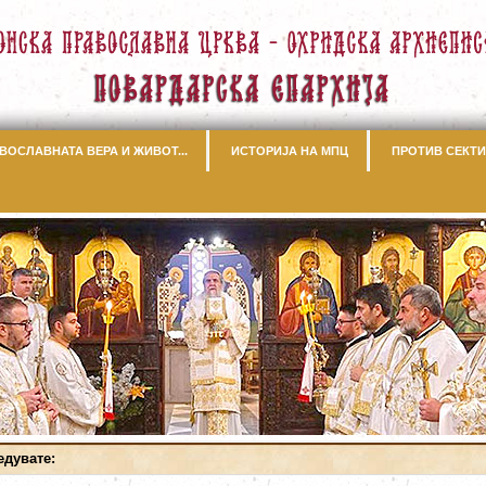
ВОСЛАВНАТА ВЕРА И ЖИВОТ...
ИСТОРИЈА НА МПЦ
ПРОТИВ СЕКТИ
едувате: