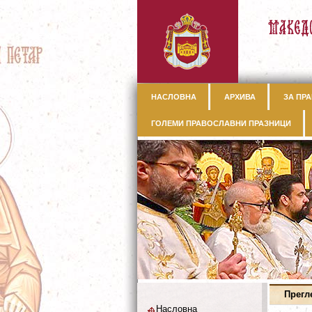
НАСЛОВНА
АРХИВА
ЗА ПРА
ГОЛЕМИ ПРАВОСЛАВНИ ПРАЗНИЦИ
Прегл
Насловна