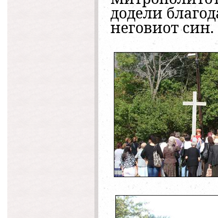
додели благод
неговиот син.