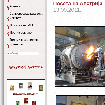
Посета на Австрија
Архива
13.09.2011.
За православната вера
и живот...
Историја на МПЦ
Против сектите
Големи православни
празници