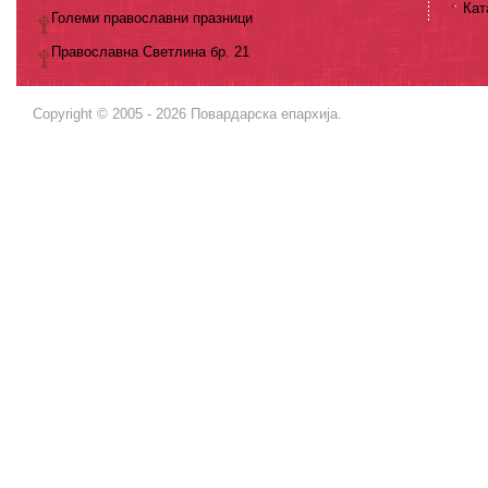
Кат
Големи православни празници
Православна Светлина бр. 21
Copyright © 2005 - 2026 Повардарска епархија.