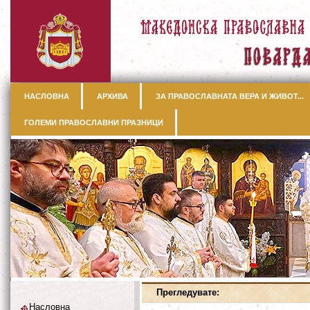
НАСЛОВНА
АРХИВА
ЗА ПРАВОСЛАВНАТА ВЕРА И ЖИВОТ...
ГОЛЕМИ ПРАВОСЛАВНИ ПРАЗНИЦИ
Прегледувате:
Насловна