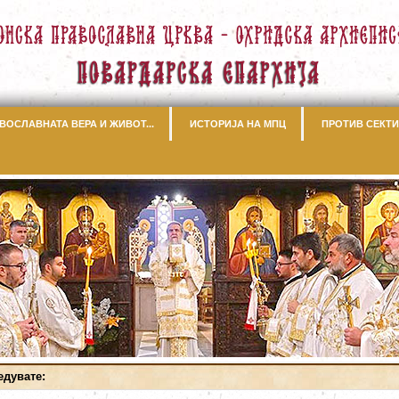
ВОСЛАВНАТА ВЕРА И ЖИВОТ...
ИСТОРИЈА НА МПЦ
ПРОТИВ СЕКТИ
едувате: