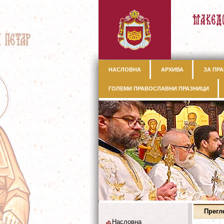
НАСЛОВНА
АРХИВА
ЗА ПРА
ГОЛЕМИ ПРАВОСЛАВНИ ПРАЗНИЦИ
Прегл
Насловна