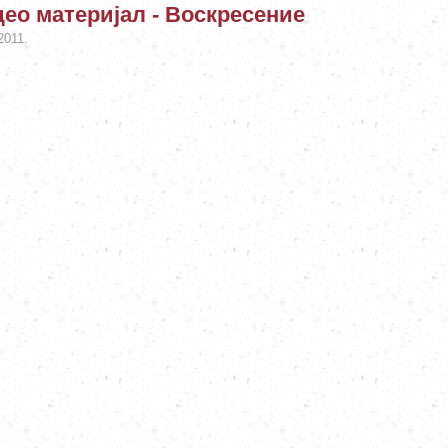
ео материјал - Воскресение
2011.