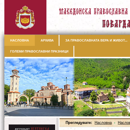
НАСЛОВНА
АРХИВА
ЗА ПРАВОСЛАВНАТА ВЕРА И ЖИВОТ...
ГОЛЕМИ ПРАВОСЛАВНИ ПРАЗНИЦИ
Прегледувате:
Насловна
Насло