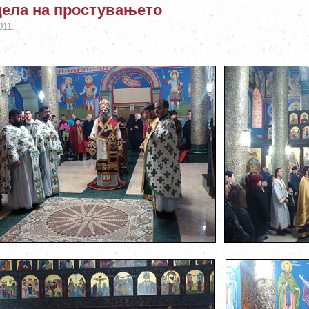
ела на простувањето
011.