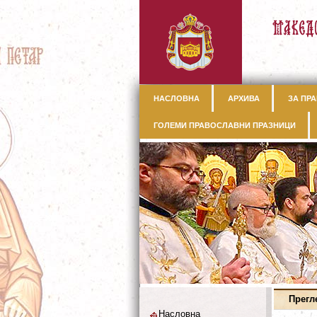
НАСЛОВНА
АРХИВА
ЗА ПРА
ГОЛЕМИ ПРАВОСЛАВНИ ПРАЗНИЦИ
Прегл
Насловна