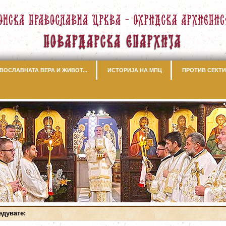
ВОСЛАВНАТА ВЕРА И ЖИВОТ...
ИСТОРИЈА НА МПЦ
ПРОТИВ СЕКТИ
едувате: