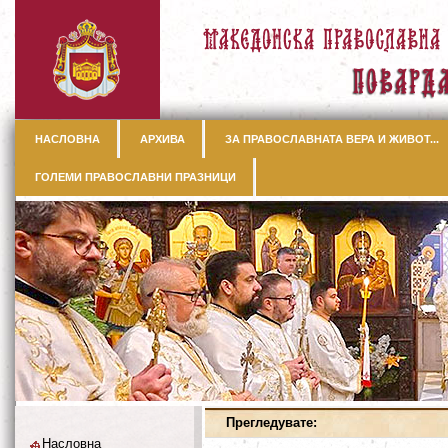
НАСЛОВНА
АРХИВА
ЗА ПРАВОСЛАВНАТА ВЕРА И ЖИВОТ...
ГОЛЕМИ ПРАВОСЛАВНИ ПРАЗНИЦИ
Прегледувате:
Насловна