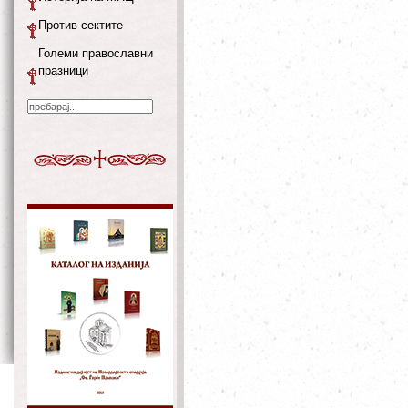
Против сектите
Големи православни
празници