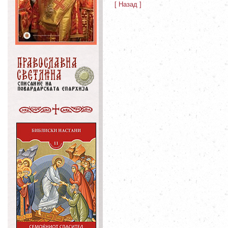
[ Назад ]