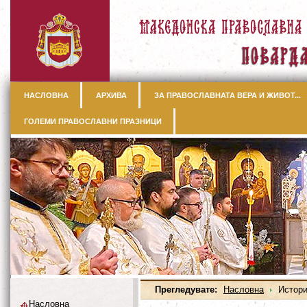
НАСЛОВНА
АРХИВА
ЗА ПРАВОСЛАВНАТА ВЕРА И ЖИВОТ...
ГОЛЕМИ ПРАВОСЛАВНИ ПРАЗНИЦИ
Прегледувате:
Насловна
Истори
Насловна