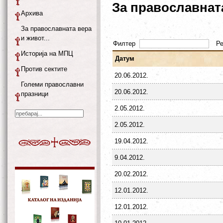
За православната
Архива
За православната вера
и живот...
Филтер
Р
Историја на МПЦ
Датум
Против сектите
20.06.2012.
Големи православни
20.06.2012.
празници
2.05.2012.
2.05.2012.
19.04.2012.
9.04.2012.
20.02.2012.
12.01.2012.
12.01.2012.