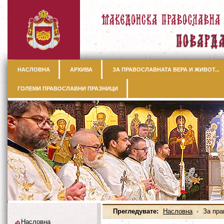
НАСЛОВНА
АРХИВА
ЗА ПРАВОСЛАВНАТА ВЕРА И ЖИВОТ...
ГОЛЕМИ ПРАВОСЛАВНИ ПРАЗНИЦИ
Прегледувате:
Насловна
За прав
Насловна