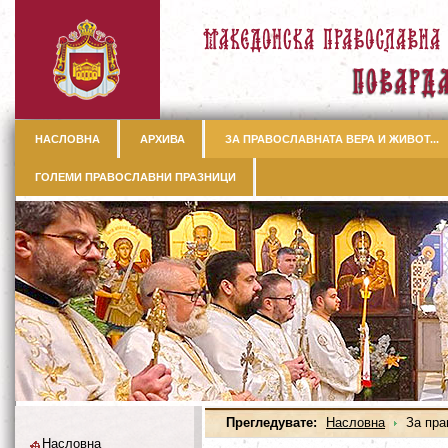
НАСЛОВНА
АРХИВА
ЗА ПРАВОСЛАВНАТА ВЕРА И ЖИВОТ...
ГОЛЕМИ ПРАВОСЛАВНИ ПРАЗНИЦИ
Прегледувате:
Насловна
За прав
Насловна