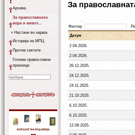
За православната
Архива
За православната
вера и живот...
Филтер
Р
Настани во најава
Датум
Историја на МПЦ
2.04.2026.
Против сектите
2.04.2026.
Големи православни
празници
26.12.2025.
24.12.2025.
24.11.2025.
21.10.2025.
6.10.2025.
6.10.2025.
12.09.2025.