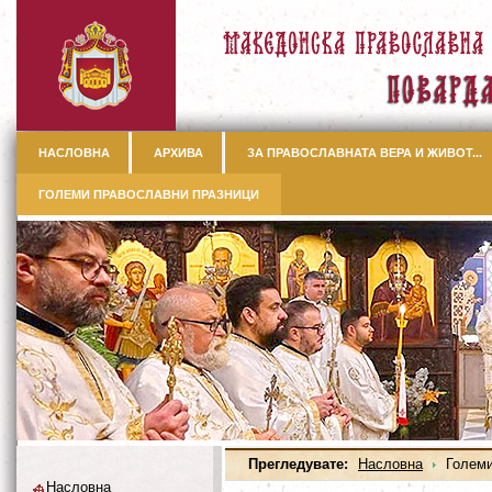
НАСЛОВНА
АРХИВА
ЗА ПРАВОСЛАВНАТА ВЕРА И ЖИВОТ...
ГОЛЕМИ ПРАВОСЛАВНИ ПРАЗНИЦИ
Прегледувате:
Насловна
Големи
Насловна