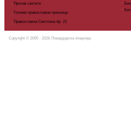
Против сектите
Био
Кат
Големи православни празници
Православна Светлина бр. 21
Copyright © 2005 - 2026 Повардарска епархија.