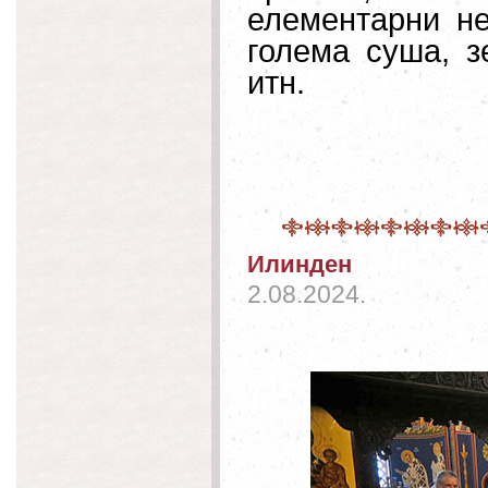
елементарни не
голема суша, з
итн.
Илинден
2.08.2024.