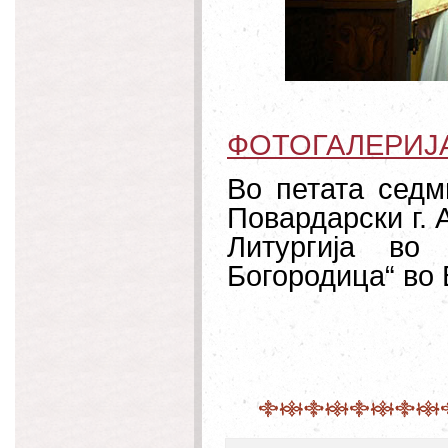
ФОТОГАЛЕРИЈ
Во петата седм
Повардарски г. 
Литургија во
Богородица“ во 