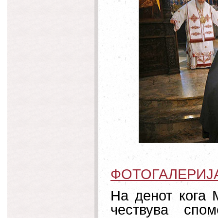
ФОТОГАЛЕРИЈ
На денот кога 
чествува спо