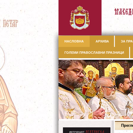
НАСЛОВНА
АРХИВА
ЗА ПРА
ГОЛЕМИ ПРАВОСЛАВНИ ПРАЗНИЦИ
Прегл