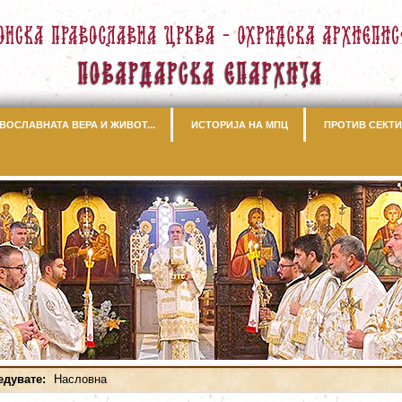
ВОСЛАВНАТА ВЕРА И ЖИВОТ...
ИСТОРИЈА НА МПЦ
ПРОТИВ СЕКТИ
едувате:
Насловна