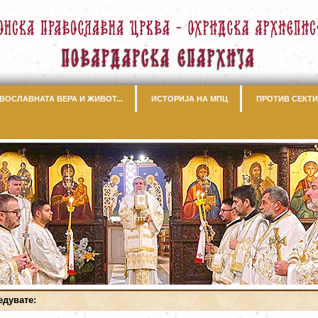
ВОСЛАВНАТА ВЕРА И ЖИВОТ...
ИСТОРИЈА НА МПЦ
ПРОТИВ СЕКТИ
едувате: