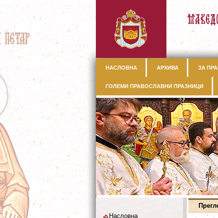
НАСЛОВНА
АРХИВА
ЗА ПРА
ГОЛЕМИ ПРАВОСЛАВНИ ПРАЗНИЦИ
Прегл
Насловна