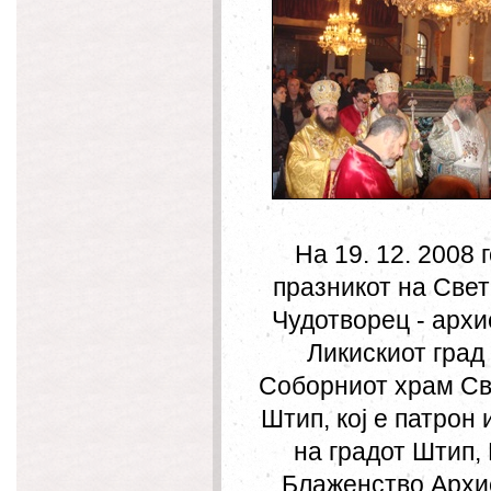
На 19. 12. 2008 
празникот на Свет
Чудотворец - архи
Ликискиот град
Соборниот храм Св.
Штип, кој е патрон
на градот Штип,
Блаженство Архи