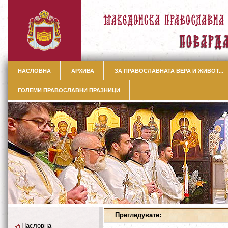
НАСЛОВНА
АРХИВА
ЗА ПРАВОСЛАВНАТА ВЕРА И ЖИВОТ...
ГОЛЕМИ ПРАВОСЛАВНИ ПРАЗНИЦИ
Прегледувате:
Насловна