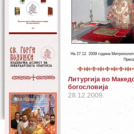
На 27.12. 2009 година Митрополит
Пресв
Литургија во Макед
богословија
28.12.2009.