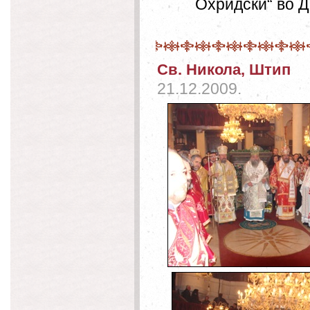
Охридски“ во Д
Св. Никола, Штип
21.12.2009.