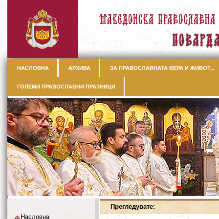
НАСЛОВНА
АРХИВА
ЗА ПРАВОСЛАВНАТА ВЕРА И ЖИВОТ...
ГОЛЕМИ ПРАВОСЛАВНИ ПРАЗНИЦИ
Прегледувате:
Насловна