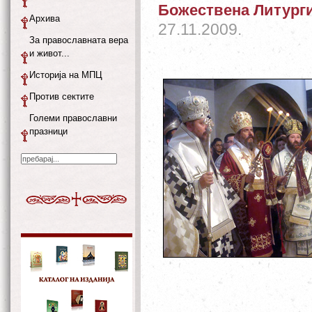
Божествена Литургиј
Архива
27.11.2009.
За православната вера
и живот...
Историја на МПЦ
Против сектите
Големи православни
празници