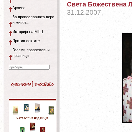
Света Божествена Ли
Архива
31.12.2007.
За православната вера
и живот...
Историја на МПЦ
Против сектите
Големи православни
празници