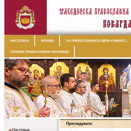
НАСЛОВНА
АРХИВА
ЗА ПРАВОСЛАВНАТА ВЕРА И ЖИВОТ...
ГОЛЕМИ ПРАВОСЛАВНИ ПРАЗНИЦИ
Прегледувате:
Насловна