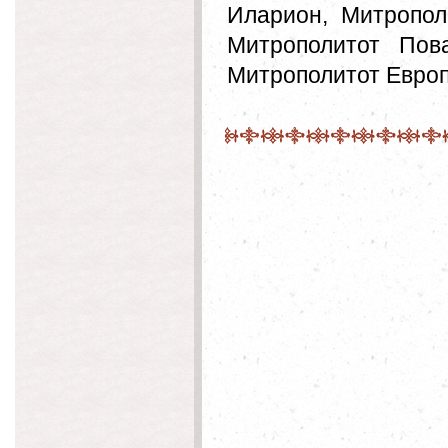
Иларион, Митропол
Митрополитот Пова
Митрополитот Европ