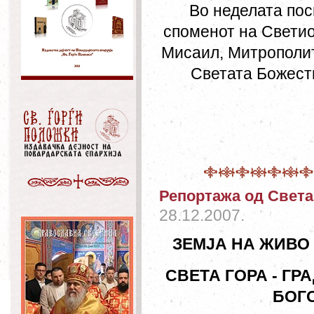
Во неделата пос
споменот на Светио
Мисаил, Митрополит
Светата Божеств
Репортажа од Света
28.12.2007.
ЗЕМЈА НА ЖИВО
СВЕТА ГОРА - ГР
БОГ