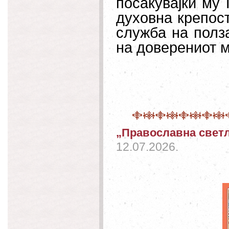
посакувајќи му 
духовна крепост
служба на полз
на доверениот м
„Православна светл
12.07.2026.