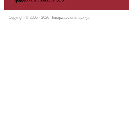
Православна Светлина бр. 21
Copyright © 2005 - 2026 Повардарска епархија.