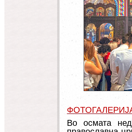
ФОТОГАЛЕРИЈ
Во осмата нед
православна црк