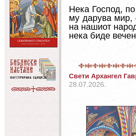
Нека Господ, по
му дарува мир, 
на нашиот народ
нека биде вечен
Свети Архангел Га
28.07.2026.