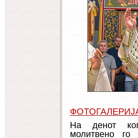
ФОТОГАЛЕРИЈ
На денот ког
молитвено го 