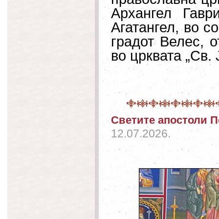
Архангел Гавр
Агатангел, во 
градот Велес, 
во црквата „Св.
Светите апостоли П
12.07.2026.